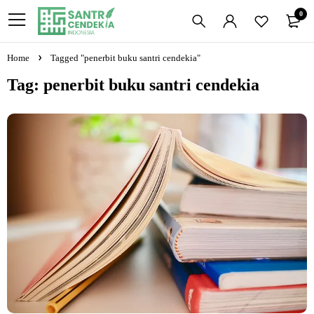
0
Home
Tagged "penerbit buku santri cendekia"
Tag: penerbit buku santri cendekia