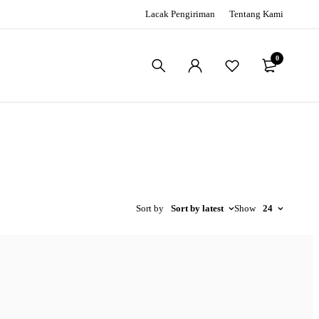
Lacak Pengiriman
Tentang Kami
0
Sort by
Sort by latest
Show
24