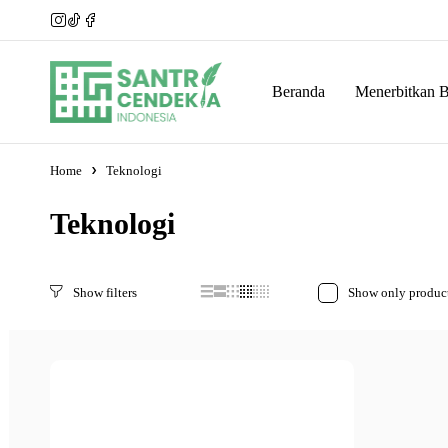
Beranda
Menerbitkan 
Home
Teknologi
Teknologi
Show only product