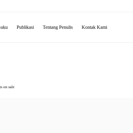
Buku
Publikasi
Tentang Penulis
Kontak Kami
s on sale