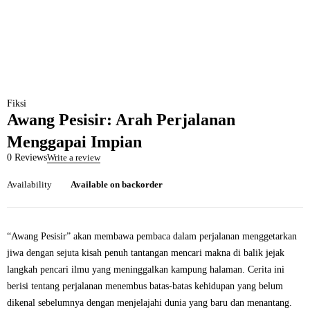
Fiksi
Awang Pesisir: Arah Perjalanan
Menggapai Impian
0 Reviews
Write a review
Availability
Available on backorder
“Awang Pesisir” akan membawa pembaca dalam perjalanan menggetarkan
jiwa dengan sejuta kisah penuh tantangan mencari makna di balik jejak
langkah pencari ilmu yang meninggalkan kampung halaman. Cerita ini
berisi tentang perjalanan menembus batas-batas kehidupan yang belum
dikenal sebelumnya dengan menjelajahi dunia yang baru dan menantang.